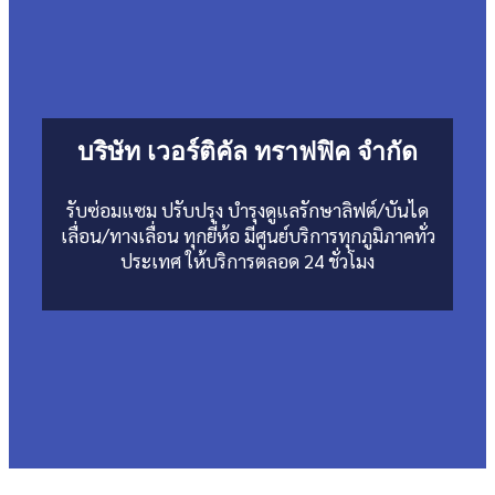
บริษัท เวอร์ติคัล ทราฟฟิค จำกัด
รับซ่อมแซม ปรับปรุง บำรุงดูแลรักษาลิฟต์/บันได
เลื่อน/ทางเลื่อน ทุกยี่ห้อ มีศูนย์บริการทุกภูมิภาคทั่ว
ประเทศ ให้บริการตลอด 24 ชั่วโมง